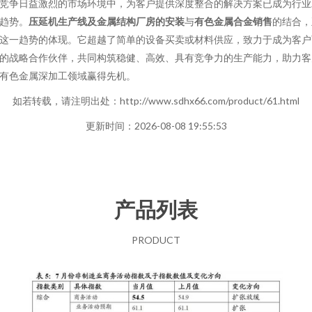
竞争日益激烈的市场环境中，为客户提供深度整合的解决方案已成为行业
趋势。
压延机生产线及金属结构厂房的安装
与
有色金属合金销售
的结合，
这一趋势的体现。它超越了简单的设备买卖或材料供应，致力于成为客户
的战略合作伙伴，共同构筑稳健、高效、具有竞争力的生产能力，助力客
有色金属深加工领域赢得先机。
如若转载，请注明出处：http://www.sdhx66.com/product/61.html
更新时间：2026-08-08 19:55:53
产品列表
PRODUCT