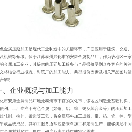
色金属压延加工是现代工业制造中的关键环节，广泛应用于建筑、交通、
及机械等领域。位于江苏泰州兴化市的安康金属制品厂，作为该地区一家
的金属加工企业，其提供的压延加工服务与产品报价受到众多客户的关注
文将结合行业概况，对该厂的加工能力、典型报价因素及相关产品图片进
合解析。
一、企业概况与加工能力
化市安康金属制品厂地处泰州市下辖的兴化市，该地区制造业基础扎实，
便利。工厂专注于有色金属（如铜、铝、锌、锡及其合金等）的压延加工
过轧制、拉伸、锻造等工艺，将金属坯料加工成板、带、箔、管、棒、型
半成品或成品。其加工服务通常包括来料加工和定制生产，能够满足不同
对金属材料尺寸、厚度、硬度及表面精度的特定需求。